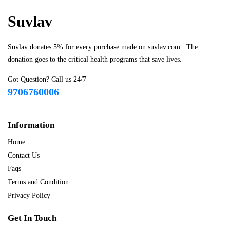
Suvlav
Suvlav donates 5% for every purchase made on suvlav.com . The
donation goes to the critical health programs that save lives.
Got Question? Call us 24/7
9706760006
Information
Home
Contact Us
Faqs
Terms and Condition
Privacy Policy
Get In Touch