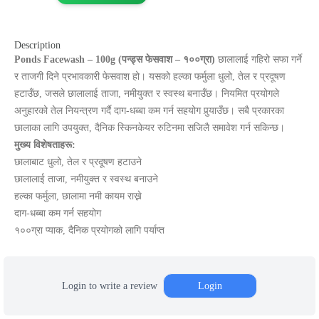
Description
Ponds Facewash – 100g (पन्ड्स फेसवाश – १००ग्रा)
छालालाई गहिरो सफा गर्ने
र ताजगी दिने प्रभावकारी फेसवाश हो। यसको हल्का फर्मुला धुलो, तेल र प्रदूषण
हटाउँछ, जसले छालालाई ताजा, नमीयुक्त र स्वस्थ बनाउँछ। नियमित प्रयोगले
अनुहारको तेल नियन्त्रण गर्दै दाग‑धब्बा कम गर्न सहयोग पुर्‍याउँछ। सबै प्रकारका
छालाका लागि उपयुक्त, दैनिक स्किनकेयर रुटिनमा सजिलै समावेश गर्न सकिन्छ।
मुख्य विशेषताहरू:
छालाबाट धुलो, तेल र प्रदूषण हटाउने
छालालाई ताजा, नमीयुक्त र स्वस्थ बनाउने
हल्का फर्मुला, छालामा नमी कायम राख्ने
दाग‑धब्बा कम गर्न सहयोग
१००ग्रा प्याक, दैनिक प्रयोगको लागि पर्याप्त
Login to write a review
Login