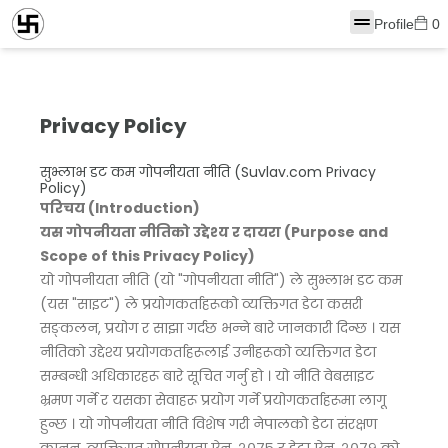
Profile
0
Privacy Policy
सुभ्लाभ डट कम गोपनीयता नीति (Suvlav.com Privacy
Policy)
परिचय (Introduction)
यस गोपनीयता नीतिको उद्देश्य र दायरा (Purpose and
Scope of this Privacy Policy)
यो गोपनीयता नीति (यो "गोपनीयता नीति") ले सुभ्लाभ डट कम
(यस "साइट") ले प्रयोगकर्ताहरूको व्यक्तिगत डेटा कसरी
सङ्कलन, प्रयोग र साझा गर्दछ भन्ने बारे जानकारी दिन्छ । यस
नीतिको उद्देश्य प्रयोगकर्ताहरूलाई उनीहरूको व्यक्तिगत डेटा
सम्बन्धी अधिकारहरू बारे सूचित गर्नु हो । यो नीति वेबसाइट
भ्रमण गर्ने र यसका सेवाहरू प्रयोग गर्ने प्रयोगकर्ताहरूमा लागू
हुन्छ । यो गोपनीयता नीति विशेष गरी नेपालको डेटा संरक्षण