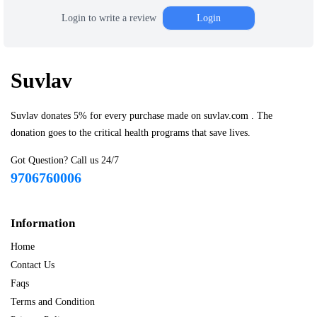
Login to write a review
Login
Suvlav
Suvlav donates 5% for every purchase made on suvlav.com . The
donation goes to the critical health programs that save lives.
Got Question? Call us 24/7
9706760006
Information
Home
Contact Us
Faqs
Terms and Condition