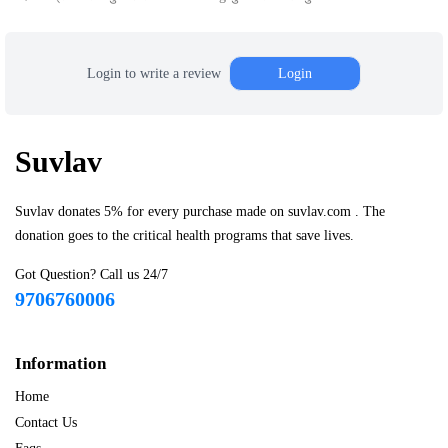
Login to write a review
Login
Suvlav
Suvlav donates 5% for every purchase made on suvlav.com . The
donation goes to the critical health programs that save lives.
Got Question? Call us 24/7
9706760006
Information
Home
Contact Us