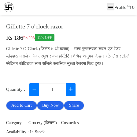
Profile
0
Gillette 7 o'clock razor
Rs 186
Rs 208
11% OFF
Gillette 7 O’Clock (जिलेट ७ ओ’क्लक) – उच्च गुणस्तरका डबल‑एज रेजर
ब्लेडहरू जसले नजिक, स्मूथ र कम इरिटेटिंग शेभिङ अनुभव दिन्छ। स्टेनलेस स्टील/
प्लेटिनम कोटिङका साथ सजिलै क्लासिक सुरक्षा रेजरमा फिट हुन्छ।
Quantity :
Add to Cart
Buy Now
Share
Category :
Grocery (किराना)
Cosmetics
Availability : In Stock