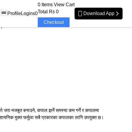
0 Items
View Cart
Total
Rs 0
Profile
Logins
0
Download App
Checkout
त।
लको जरा मजबुत बनाउने, कपाल झर्ने समस्या कम गर्ने र कपालमा
रासायनिक मुक्त फर्मुला सबै प्रकारका कपालका लागि उपयुक्त छ।