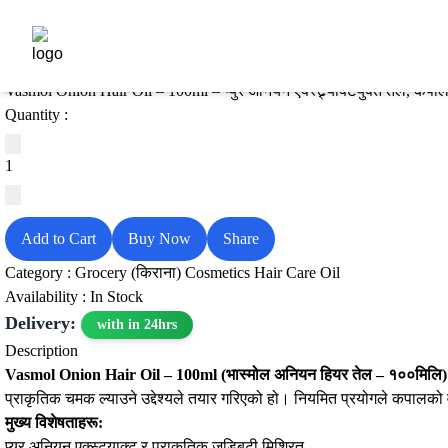
Vasmol Onion Hair Oil – 100ml (भास्मोल अनियन हियर तेल )
Rs 200
Rs 252
21% OFF
Vasmol Onion Hair Oil – 100ml – प्युर अनियन एक्स्ट्र्याक्टयुक्त तेल, कपा
Quantity :
Add to Cart
Buy Now
Share
Category :
Grocery (किराना)
Cosmetics
Hair Care
Oil
Availability : In Stock
Delivery:
with in 24hrs
Description
Vasmol Onion Hair Oil – 100ml (भास्मोल अनियन हियर तेल – १००मिलि)
प्राकृतिक चमक ल्याउने उद्देश्यले तयार गरिएको हो। नियमित प्रयोगले कपालको 
मुख्य विशेषताहरू:
प्युर अनियन एक्स्ट्र्याक्ट र प्राकृतिक जडिबुटी मिश्रित